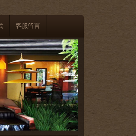
式
客服留言