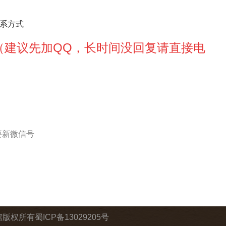
系方式
9528（建议先加QQ，长时间没回复请直接电
要新微信号
馆版权所有
蜀ICP备13029205号