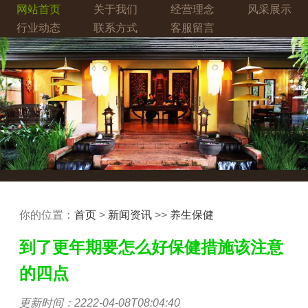
网站首页
关于我们
经营理念
风采展示
行业动态
联系方式
客服留言
你的位置：
首页
>
新闻资讯
>>
养生保健
到了更年期要怎么好保健措施该注意
的四点
更新时间：2222-04-08T08:04:40